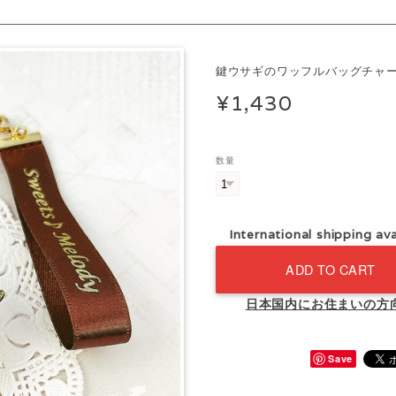
ム
鍵ウサギのワッフルバッグチャ
¥1,430
数量
International shipping ava
ADD TO CART
日本国内にお住まいの方
Save