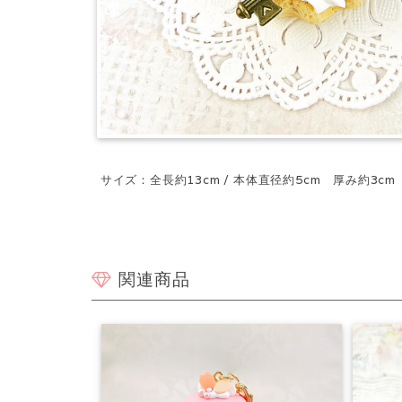
サイズ：全長約13cm / 本体直径約5cm 厚み約3cm
関連商品