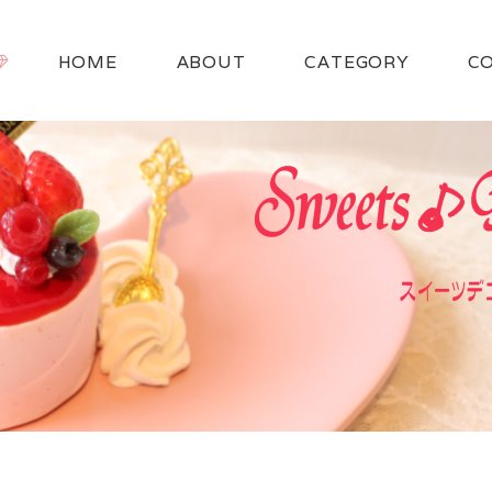
HOME
ABOUT
CATEGORY
C