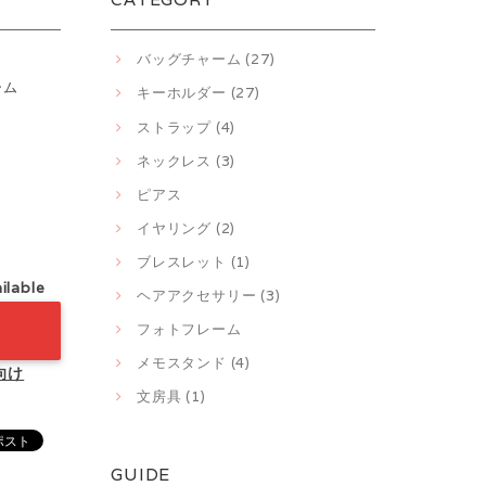
バッグチャーム (27)
ーム
キーホルダー (27)
ストラップ (4)
ネックレス (3)
ピアス
イヤリング (2)
ブレスレット (1)
ilable
ヘアアクセサリー (3)
フォトフレーム
メモスタンド (4)
向け
文房具 (1)
GUIDE