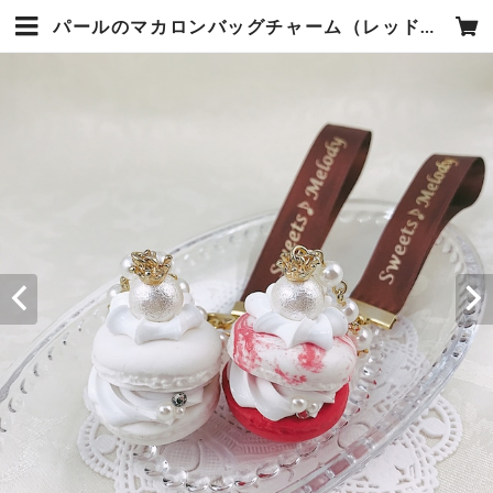
パールのマカロンバッグチャーム（レッド・ホワイト） | スイーツ♪メロディ