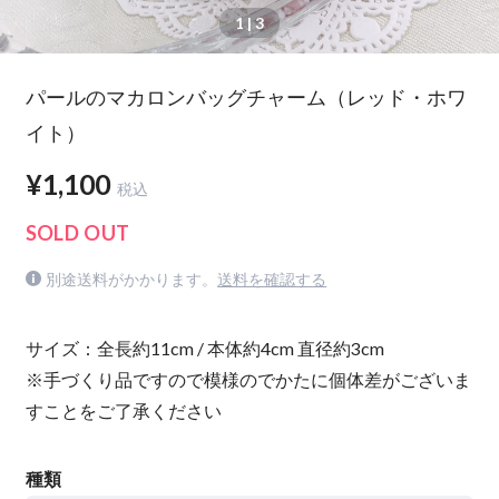
1
| 3
パールのマカロンバッグチャーム（レッド・ホワ
イト）
¥1,100
税込
SOLD OUT
別途送料がかかります。
送料を確認する
サイズ：全長約11cm / 本体約4cm 直径約3cm
※手づくり品ですので模様のでかたに個体差がございま
すことをご了承ください
種類