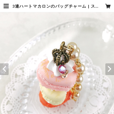
3連ハートマカロンのバッグチャーム | スイーツ♪メロディ