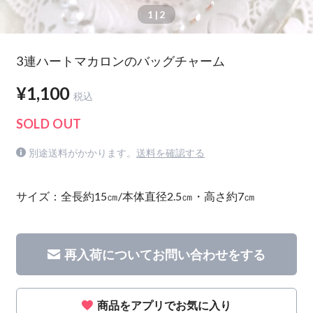
1
| 2
3連ハートマカロンのバッグチャーム
¥1,100
税込
SOLD OUT
別途送料がかかります。
送料を確認する
サイズ：全長約15㎝/本体直径2.5㎝・高さ約7㎝
再入荷についてお問い合わせをする
商品をアプリでお気に入り